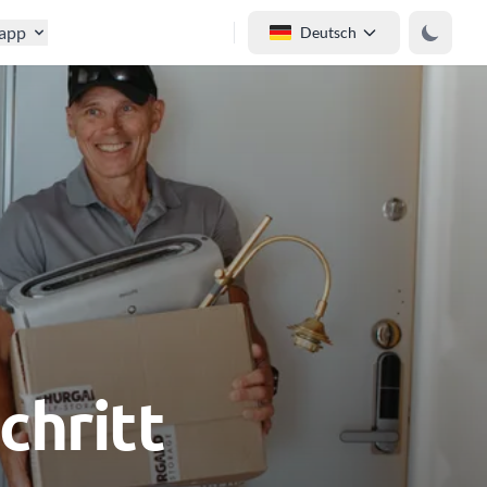
tapp
Deutsch
chritt