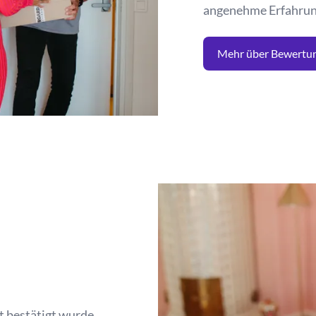
angenehme Erfahrung 
Mehr über Bewertu
t bestätigt wurde.