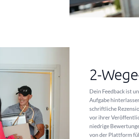
2-Wege
Dein Feedback ist un
Aufgabe hinterlasse
schriftliche Rezensi
vor ihrer Veröffent
niedrige Bewertunge
von der Plattform fü