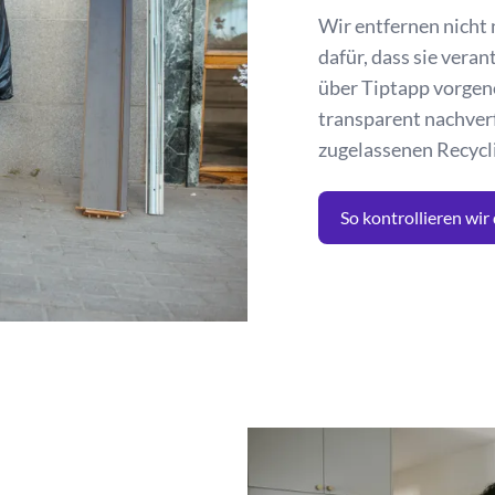
Wir entfernen nicht
dafür, dass sie ver
über Tiptapp vorge
transparent nachverf
zugelassenen Recycl
So kontrollieren wir