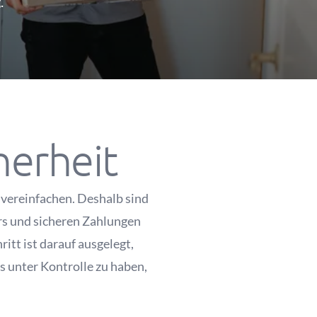
.
herheit
 vereinfachen. Deshalb sind
ers und sicheren Zahlungen
tt ist darauf ausgelegt,
s unter Kontrolle zu haben,