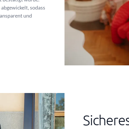
 abgewickelt, sodass
ransparent und
Sichere