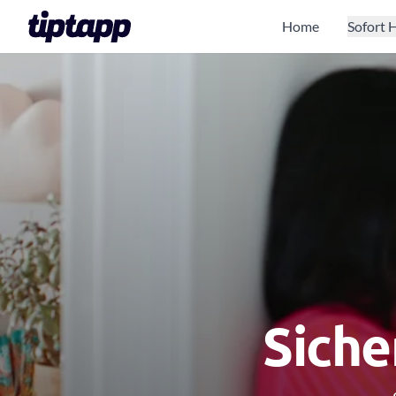
Home
Sofort H
Siche