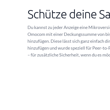
Schütze deine S
Du kannst zu jeder Anzeige eine Mikrovers
Omocom mit einer Deckungssumme von bis
hinzufügen. Diese lässt sich ganz einfach di
hinzufügen und wurde speziell für Peer-to-
– für zusätzliche Sicherheit, wenn du es mö