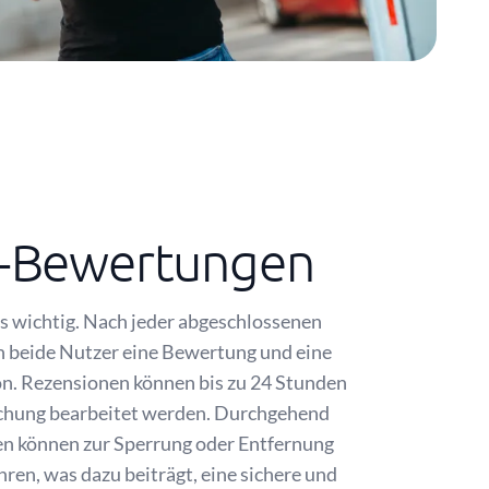
-Bewertungen
s wichtig. Nach jeder abgeschlossenen
n beide Nutzer eine Bewertung und eine
on. Rezensionen können bis zu 24 Stunden
lichung bearbeitet werden. Durchgehend
n können zur Sperrung oder Entfernung
hren, was dazu beiträgt, eine sichere und