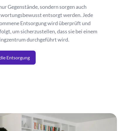
 nur Gegenstände, sondern sorgen auch
antwortungsbewusst entsorgt werden. Jede
nommene Entsorgung wird überprüft und
olgt, um sicherzustellen, dass sie bei einem
ingzentrum durchgeführt wird.
 die Entsorgung