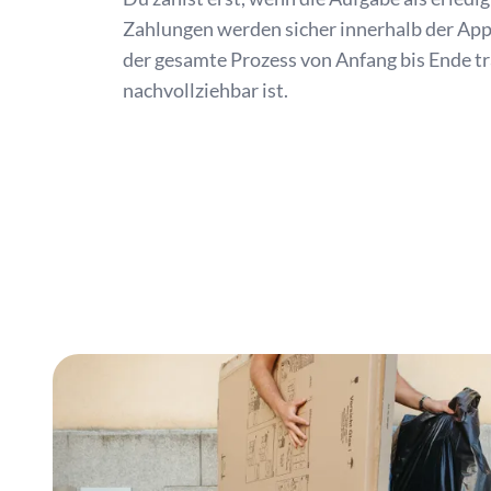
Zahlungen werden sicher innerhalb der App
der gesamte Prozess von Anfang bis Ende t
nachvollziehbar ist.