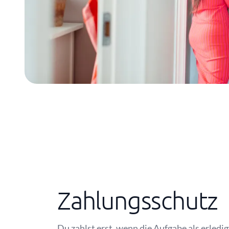
Zahlungsschutz
Du zahlst erst, wenn die Aufgabe als erledig