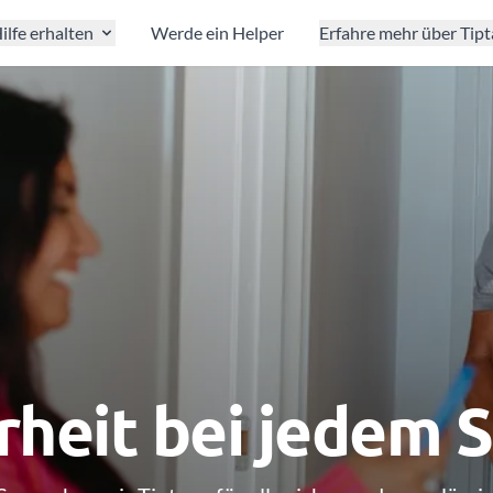
ilfe erhalten
Werde ein Helper
Erfahre mehr über Tip
rheit bei jedem S