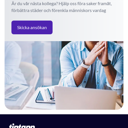
Är du vår nästa kollega? Hjälp oss föra saker framåt,
förbättra städer och förenkla människors vardag
Skicka ansökan