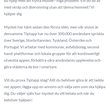
du hjälp med att flytta möbler? Inga problem. Vill du bli av
med skräp och återvinning utan att lämna hemmet? Vi
hjälper dig.
Mycket har hänt sedan den första idén, men vår vision är
densamma. Tiptapp har nu över 300.000 användare spridda
över Sverige, Storbritannien, Tyskland, Österrike och
Portugal. Vi arbetar med kommuner, avfallsbolag, second
hand-plattformar och lokala grupper för att kontinuerligt
utveckla appen, förbättra våra användares upplevelse och
göra städerna de bor i smartare.
Vill du prova Tiptapp idag? Allt du behöver göra är att ladda
ner appen, lägga upp en annons och välja vem som ska hjälpa
dig. Du väljer själv hur mycket du vill betala och när du
behöver hjälpen!