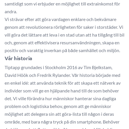
samtidigt som vi erbjuder en möjlighet till extrainkomst för
andra.
Vi strävar efter att göra vardagen enklare och bekvämare
genom att revolutionera rörligheten för saker i storstäder. Vi
vill göra det lättare att leva i en stad utan att ha tillgång till bil
och, genom att effektivisera resursanvändningen, skapa en
positiv och varaktig inverkan på både samhället och miljön.
Vår historia
Tiptapp grundades i Stockholm 2016 av Tim Bjelkstam,
David Höök och Fredrik Rylander. Vår historia började med
en enkel idé: att använda teknik för att skapa ett nätverk av
individer som vill ge en hjälpande hand till de som behöver
det. Vi ville förändra hur människor hanterar sina dagliga
problem och logistiska behov, genom att ge människor
möjlighet att delegera sin att göra-lista till någon i deras
område, med bara några tryck på din smartphone. Behöver