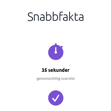
Snabbfakta
35 sekunder
genomsnittlig svarstid