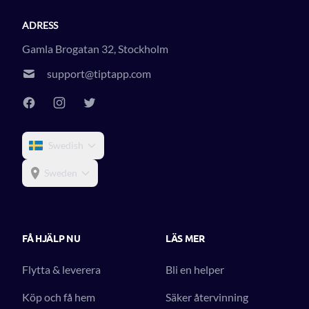
ADRESS
Gamla Brogatan 32, Stockholm
support@tiptapp.com
Swedish
Sweden
FÅ HJÄLP NU
LÄS MER
Flytta & leverera
Bli en helper
Köp och få hem
Säker återvinning