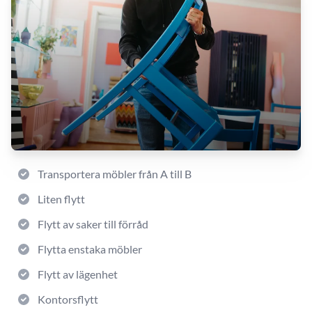
Transportera möbler från A till B
Liten flytt
Flytt av saker till förråd
Flytta enstaka möbler
Flytt av lägenhet
Kontorsflytt