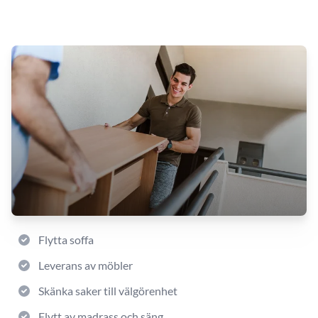
Flytta soffa
Leverans av möbler
Skänka saker till välgörenhet
Flytt av madrass och säng