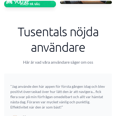
900 kr
HJÄLP PÅ VÄG
Tusentals nöjda
användare
Här är vad våra användare säger om oss
"Jag använde den här appen för första gången idag och blev
positivt överraskad över hur lätt den är att navigera... fick
flera svar på min förfrågan omedelbart och allt var hämtat
nästa dag. Föraren var mycket vänlig och punktlig.
Effektivitet när den är som bäst!”