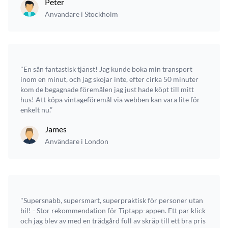
Peter
Användare i Stockholm
"En sån fantastisk tjänst! Jag kunde boka min transport
inom en minut, och jag skojar inte, efter cirka 50 minuter
kom de begagnade föremålen jag just hade köpt till mitt
hus! Att köpa vintageföremål via webben kan vara lite för
enkelt nu.”
James
Användare i London
"Supersnabb, supersmart, superpraktisk för personer utan
bil! - Stor rekommendation för Tiptapp-appen. Ett par klick
och jag blev av med en trädgård full av skräp till ett bra pris