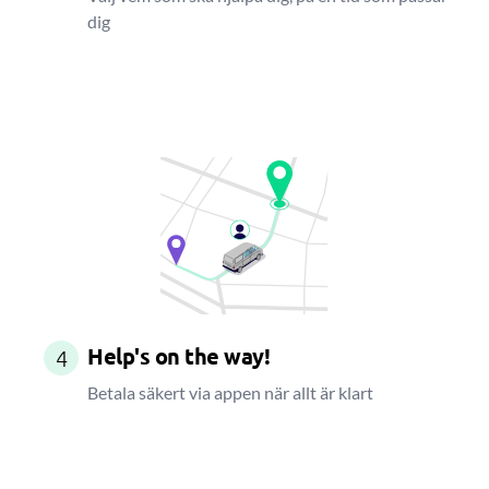
dig
Help's on the way!
4
Betala säkert via appen när allt är klart