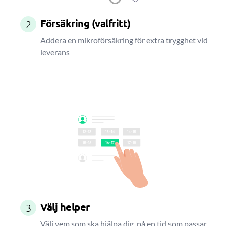
Försäkring (valfritt)
2
Addera en mikroförsäkring för extra trygghet vid
leverans
Välj helper
3
Välj vem som ska hjälpa dig, på en tid som passar