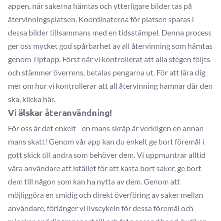
appen, när sakerna hämtas och ytterligare bilder tas på
återvinningsplatsen. Koordinaterna för platsen sparas i
dessa bilder tillsammans med en tidsstämpel. Denna process
ger oss mycket god spårbarhet av all återvinning som hämtas
genom Tiptapp. Först när vi kontrollerat att alla stegen följts
och stämmer överrens, betalas pengarna ut. För att lära dig
mer om hur vi kontrollerar att all återvinning hamnar där den
ska,
klicka här.
Vi älskar återanvändning!
För oss är det enkelt - en mans skräp är verkligen en annan
mans skatt! Genom vår app kan du enkelt ge bort föremål i
gott skick till andra som behöver dem. Vi uppmuntrar alltid
våra användare att istället för att kasta bort saker, ge bort
dem till någon som kan ha nytta av dem. Genom att
möjliggöra en smidig och direkt överföring av saker mellan
användare, förlänger vi livscykeln för dessa föremål och