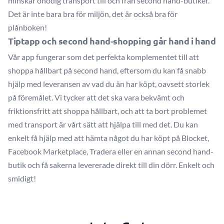
minskar onödig transport till och från second hand-butiker.
Det är inte bara bra för miljön, det är också bra för
plånboken!
Tiptapp och second hand-shopping går hand i hand
Vår app fungerar som det perfekta komplementet till att
shoppa hållbart på second hand, eftersom du kan få snabb
hjälp med leveransen av vad du än har köpt, oavsett storlek
på föremålet. Vi tycker att det ska vara bekvämt och
friktionsfritt att shoppa hållbart, och att ta bort problemet
med transport är vårt sätt att hjälpa till med det. Du kan
enkelt få hjälp med att hämta något du har köpt på Blocket,
Facebook Marketplace, Tradera eller en annan second hand-
butik och få sakerna levererade direkt till din dörr. Enkelt och
smidigt!