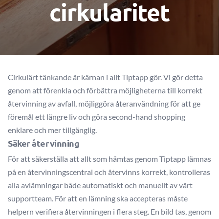
cirkularitet
Cirkulärt tänkande är kärnan i allt Tiptapp gör. Vi gör detta
genom att förenkla och förbättra möjligheterna till korrekt
återvinning av avfall, möjliggöra återanvändning för att ge
föremål ett längre liv och göra second-hand shopping
enklare och mer tillgänglig.
Säker återvinning
För att säkerställa att allt som hämtas genom Tiptapp lämnas
på en återvinningscentral och återvinns korrekt, kontrolleras
alla avlämningar både automatiskt och manuellt av vårt
supportteam. För att en lämning ska accepteras måste
helpern verifiera återvinningen i flera steg. En bild tas, genom