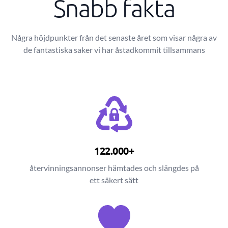
Snabb fakta
Några höjdpunkter från det senaste året som visar några av
de fantastiska saker vi har åstadkommit tillsammans
122.000+
återvinningsannonser hämtades och slängdes på
ett säkert sätt