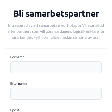
Bli samarbetspartner
Intresserad av att samarbeta med Tiptapp? Vi letar alltid
efter partners som vill göra vardagens logistik enklare för
sina kunder. Fyll i formuläret nedan så hör vi av oss!
Förnamn
Efternamn
Epost