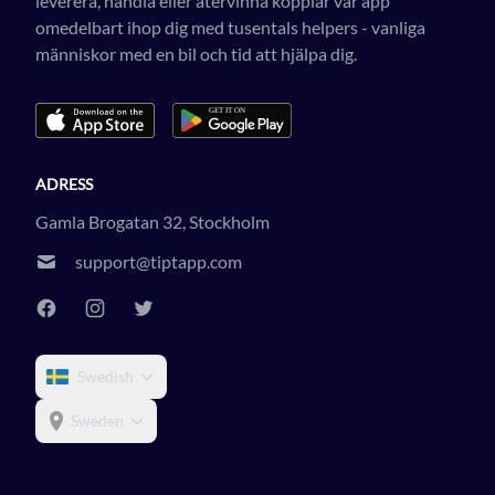
leverera, handla eller återvinna kopplar vår app
omedelbart ihop dig med tusentals helpers - vanliga
människor med en bil och tid att hjälpa dig.
ADRESS
Gamla Brogatan 32, Stockholm
support@tiptapp.com
Swedish
Sweden