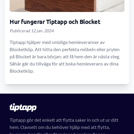
Hur fungerar Tiptapp och Blocket
Publicerad 12 jan. 2024
Tiptapp hjälper med smidiga hemleveranser av
Blocketköp. Att hitta den perfekta möbeln eller prylen
på Blocket är bara början; att få hem den är nästa steg.
Såhär går du tillväga för att boka hemleverans av dina
Blocketköp.
Tiptapp gör det enkelt att flytta saker in och ut ur ditt
hem. Oavsett om du behöver hjälp med att flytta,