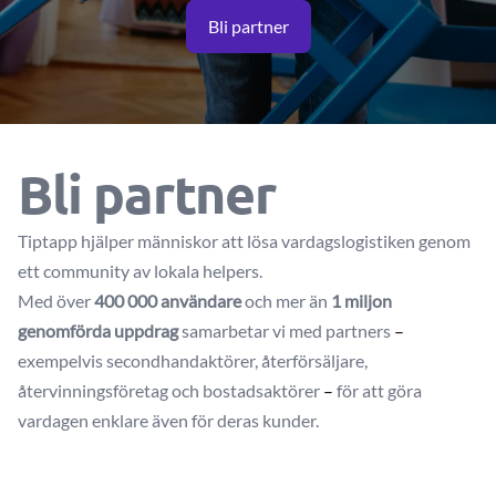
Bli partner
Bli partner
Tiptapp hjälper människor att lösa vardagslogistiken genom
ett community av lokala helpers.
Med över
400 000 användare
och mer än
1 miljon
genomförda uppdrag
samarbetar vi med partners
–
exempelvis secondhandaktörer, återförsäljare,
återvinningsföretag och bostadsaktörer
–
för att göra
vardagen enklare även för deras kunder.