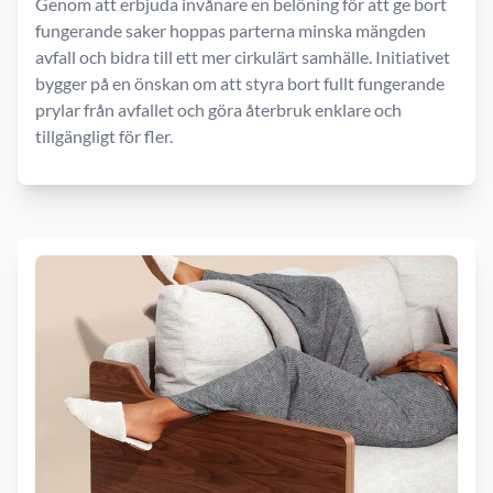
Genom att erbjuda invånare en belöning för att ge bort
fungerande saker hoppas parterna minska mängden
avfall och bidra till ett mer cirkulärt samhälle. Initiativet
bygger på en önskan om att styra bort fullt fungerande
prylar från avfallet och göra återbruk enklare och
tillgängligt för fler.