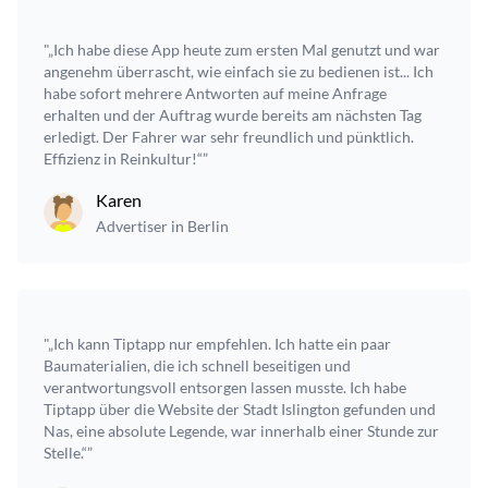
"„Ich habe diese App heute zum ersten Mal genutzt und war
angenehm überrascht, wie einfach sie zu bedienen ist... Ich
habe sofort mehrere Antworten auf meine Anfrage
erhalten und der Auftrag wurde bereits am nächsten Tag
erledigt. Der Fahrer war sehr freundlich und pünktlich.
Effizienz in Reinkultur!“”
Karen
Advertiser in Berlin
"„Ich kann Tiptapp nur empfehlen. Ich hatte ein paar
Baumaterialien, die ich schnell beseitigen und
verantwortungsvoll entsorgen lassen musste. Ich habe
Tiptapp über die Website der Stadt Islington gefunden und
Nas, eine absolute Legende, war innerhalb einer Stunde zur
Stelle.“”