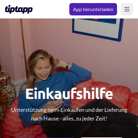
App herunterladen
Open m
Einkaufshilfe
Unterstützung beim Einkaufen und der Lieferung
nach Hause - alles, zu jeder Zeit!