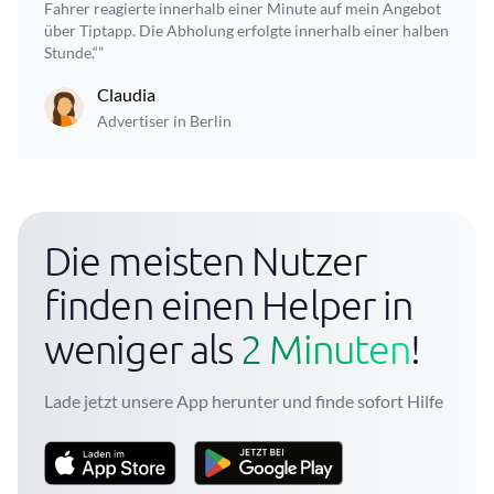
Fahrer reagierte innerhalb einer Minute auf mein Angebot
über Tiptapp. Die Abholung erfolgte innerhalb einer halben
Stunde.“”
Claudia
Advertiser in Berlin
Die meisten Nutzer
finden einen Helper in
weniger als
2 Minuten
!
Lade jetzt unsere App herunter und finde sofort Hilfe