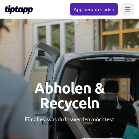
App herunterladen
Open m
Abholen &
Recyceln
Für alles, was du loswerden möchtest