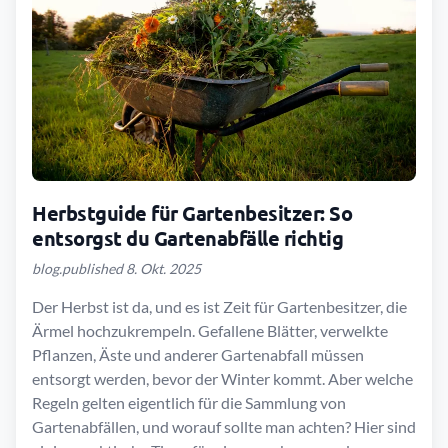
Herbstguide für Gartenbesitzer: So
entsorgst du Gartenabfälle richtig
blog.published 8. Okt. 2025
Der Herbst ist da, und es ist Zeit für Gartenbesitzer, die
Ärmel hochzukrempeln. Gefallene Blätter, verwelkte
Pflanzen, Äste und anderer Gartenabfall müssen
entsorgt werden, bevor der Winter kommt. Aber welche
Regeln gelten eigentlich für die Sammlung von
Gartenabfällen, und worauf sollte man achten? Hier sind