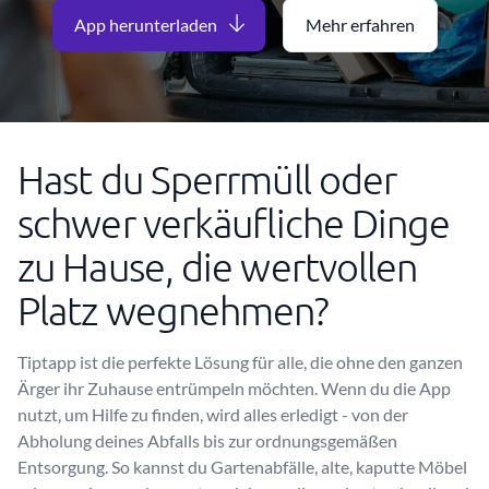
App herunterladen
Mehr erfahren
Hast du Sperrmüll oder
schwer verkäufliche Dinge
zu Hause, die wertvollen
Platz wegnehmen?
Tiptapp ist die perfekte Lösung für alle, die ohne den ganzen
Ärger ihr Zuhause entrümpeln möchten. Wenn du die App
nutzt, um Hilfe zu finden, wird alles erledigt - von der
Abholung deines Abfalls bis zur ordnungsgemäßen
Entsorgung. So kannst du Gartenabfälle, alte, kaputte Möbel