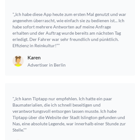
"„Ich habe diese App heute zum ersten Mal genutzt und war
angenehm überrascht, wie einfach sie zu bedienen ist... Ich
habe sofort mehrere Antworten auf meine Anfrage
erhalten und der Auftrag wurde bereits am nächsten Tag
erledigt. Der Fahrer war sehr freundlich und pünktlich.
Effizienz in Reinkultur!“”
Karen
Advertiser in Berlin
"„Ich kann Tiptapp nur empfehlen. Ich hatte ein paar
Baumaterialien, die ich schnell beseitigen und
verantwortungsvoll entsorgen lassen musste. Ich habe
Tiptapp über die Website der Stadt Islington gefunden und
Nas, eine absolute Legende, war innerhalb einer Stunde zur
Stelle.“”