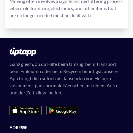
Moving often involves a significant decluttering process,
where old furniture, electronics, and other items that
are no longer needed must be dealt with.
Ganz gleich, ob du Hilfe beim Umzug, beim Transport,
beim Einkaufen oder beim Recyceln benötigst, unsere
App bringt dich sofort mit Tausenden von Helpern
zusammen - ganz normale Menschen mit einem Auto
und der Zeit, dir zu helfen.
ADRESSE