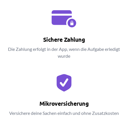
Sichere Zahlung
Die Zahlung erfolgt in der App, wenn die Aufgabe erledigt
wurde
Mikroversicherung
Versichere deine Sachen einfach und ohne Zusatzkosten