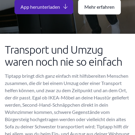
App herunterladen
Mehr erfahren
Transport und Umzug
waren noch nie so einfach
Tiptapp bringt dich ganz einfach mit hilfsbereiten Menschen
zusammen, die dir bei einem Umzug oder einer Transport
helfen können, und zwar zu dem Zeitpunkt und an dem Ort,
der dir passt. Egal ob IKEA-Möbel an deine Haustür geliefert
werden, Second-Hand-Schnäppchen direkt in dein
Wohnzimmer kommen, schwere Gegenstände vom
Bürgersteig hochgetragen werden oder vielleicht dein altes
Sofa zu deiner Schwester transportiert wird; Tiptapp hilft dir
bei allem, was du beim Ein- und Auszug aus deiner Wohnung