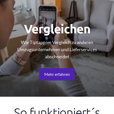
Vergleichen
Wie Tiptapp im Vergleich zu anderen
Umzugsunternehmen und Lieferservices
abschneidet
Mehr erfahren
So funktioniert´s