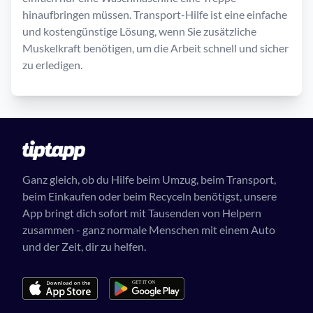
hinaufbringen müssen. Transport-Hilfe ist eine einfache
und kostengünstige Lösung, wenn Sie zusätzliche
Muskelkraft benötigen, um die Arbeit schnell und sicher
zu erledigen.
Ganz gleich, ob du Hilfe beim Umzug, beim Transport,
beim Einkaufen oder beim Recyceln benötigst, unsere
App bringt dich sofort mit Tausenden von Helpern
zusammen - ganz normale Menschen mit einem Auto
und der Zeit, dir zu helfen.