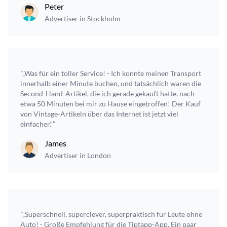
Peter
Advertiser in Stockholm
"„Was für ein toller Service! - Ich konnte meinen Transport
innerhalb einer Minute buchen, und tatsächlich waren die
Second-Hand-Artikel, die ich gerade gekauft hatte, nach
etwa 50 Minuten bei mir zu Hause eingetroffen! Der Kauf
von Vintage-Artikeln über das Internet ist jetzt viel
einfacher.“”
James
Advertiser in London
"„Superschnell, superclever, superpraktisch für Leute ohne
Auto! - Große Empfehlung für die Tiptapp-App. Ein paar