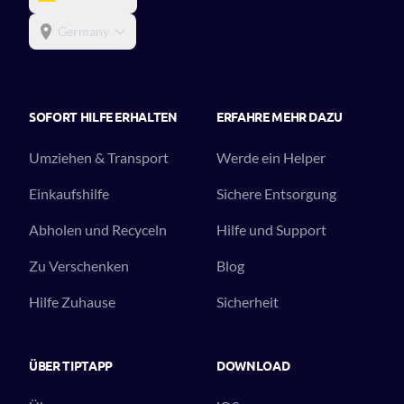
Germany
SOFORT HILFE ERHALTEN
ERFAHRE MEHR DAZU
Umziehen & Transport
Werde ein Helper
Einkaufshilfe
Sichere Entsorgung
Abholen und Recyceln
Hilfe und Support
Zu Verschenken
Blog
Hilfe Zuhause
Sicherheit
ÜBER TIPTAPP
DOWNLOAD