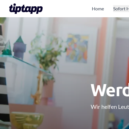
Home
Sofort H
Werd
Wir helfen Leut