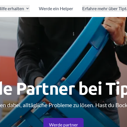
ilfe erhalten
Werde ein Helper
Erfahre mehr über Tip
e Partner bei Ti
en dabei, alltägliche Probleme zu lösen. Hast du Bo
Werde partner