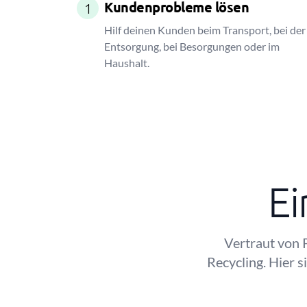
Kundenprobleme lösen
1
Hilf deinen Kunden beim Transport, bei der
Entsorgung, bei Besorgungen oder im
Haushalt.
Ei
Vertraut von 
Recycling. Hier 