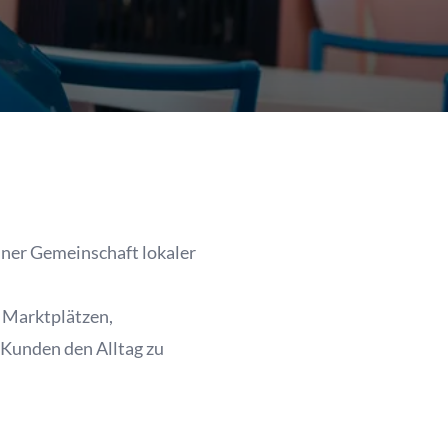
einer Gemeinschaft lokaler
t Marktplätzen,
Kunden den Alltag zu