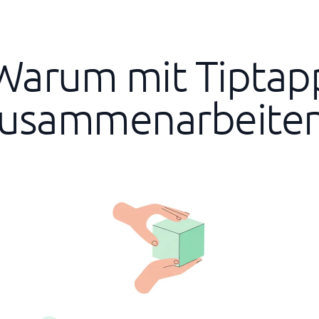
Warum mit Tiptap
usammenarbeite