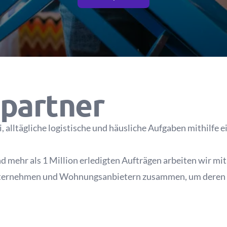
partner
, alltägliche logistische und häusliche Aufgaben mithilfe 
 mehr als 1 Million erledigten Aufträgen arbeiten wir mi
nternehmen und Wohnungsanbietern zusammen, um deren 