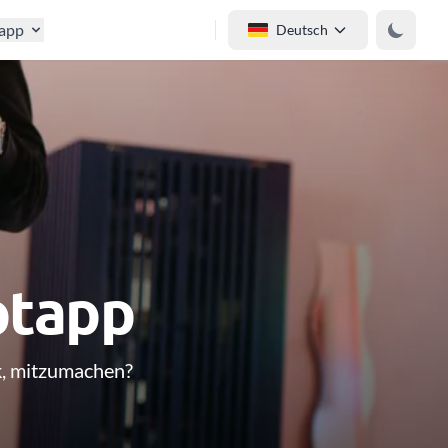
tapp
Deutsch
ptapp
ck, mitzumachen?