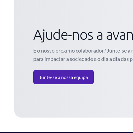
Ajude-nos a avan
É o nosso próximo colaborador? Junte-se a
para impactar a sociedade e o dia a dia das 
Junte-se à nossa equipa