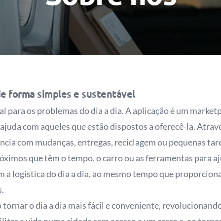
de forma simples e sustentável
eal para os problemas do dia a dia. A aplicação é um marke
 ajuda com aqueles que estão dispostos a oferecê-la. Atrav
ência com mudanças, entregas, reciclagem ou pequenas tar
óximos que têm o tempo, o carro ou as ferramentas para a
com a logística do dia a dia, ao mesmo tempo que proporcio
.
tornar o dia a dia mais fácil e conveniente, revolucionand