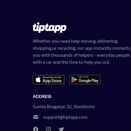
Whether you need help moving, delivering,
shopping or recycling, our app instantly connects
you with thousands of helpers - everyday people
with a car and the time to help you out.
ADDRESS
Gamla Brogatan 32, Stockholm
support@tiptapp.com