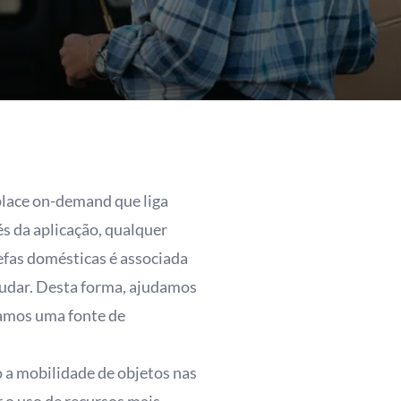
tplace on-demand que liga
és da aplicação, qualquer
efas domésticas é associada
judar. Desta forma, ajudamos
namos uma fonte de
o a mobilidade de objetos nas