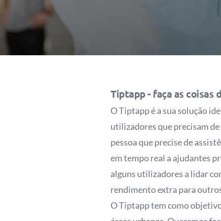
Tiptapp -
faça as coisas 
O Tiptapp é a sua solução id
utilizadores que precisam de
pessoa que precise de assist
em tempo real a ajudantes pr
alguns utilizadores a lidar 
rendimento extra para outros
O Tiptapp tem como objetivo 