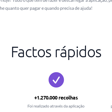
hoje? Tudo o que tem de fazer é descarregar a aplicação, p
lhe quanto quer pagar e quando precisa de ajuda!
Factos rápidos
+1.270.000 recolhas
Foi realizado através da aplicação