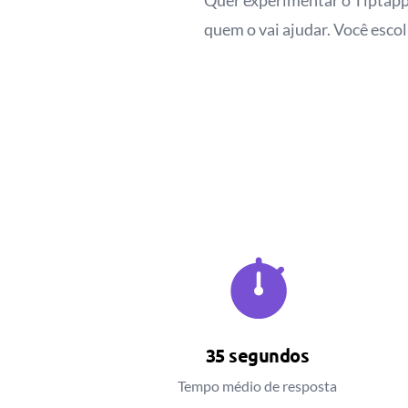
Quer experimentar o Tiptapp 
quem o vai ajudar. Você esco
35 segundos
Tempo médio de resposta