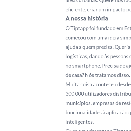
áreas urbanas. Queremos faci
eficiente, criar um impacto 
A nossa história
O Tiptapp foi fundado em Es
começou com uma ideia simple
ajuda a quem precisa. Quería
logísticas, dando às pessoas 
no smartphone. Precisa de aj
de casa? Nós tratamos disso.
Muita coisa aconteceu desde 
300 000 utilizadores distrib
municípios, empresas de res
funcionalidades à aplicação 
inteligentes.