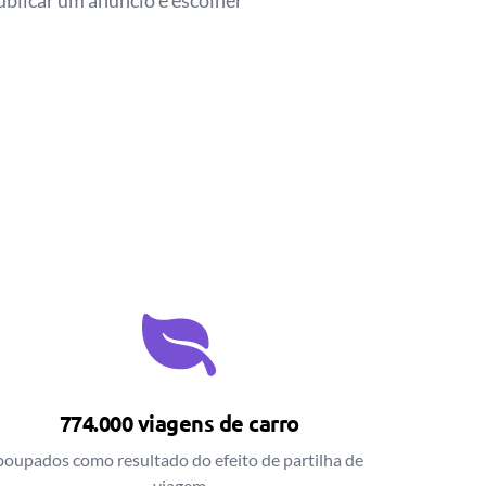
ublicar um anúncio e escolher
774.000 viagens de carro
poupados como resultado do efeito de partilha de
viagem