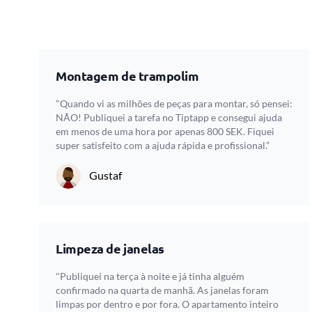
Montagem de trampolim
"Quando vi as milhões de peças para montar, só pensei:
NÃO! Publiquei a tarefa no Tiptapp e consegui ajuda
em menos de uma hora por apenas 800 SEK. Fiquei
super satisfeito com a ajuda rápida e profissional.”
Gustaf
Limpeza de janelas
"Publiquei na terça à noite e já tinha alguém
confirmado na quarta de manhã. As janelas foram
limpas por dentro e por fora. O apartamento inteiro