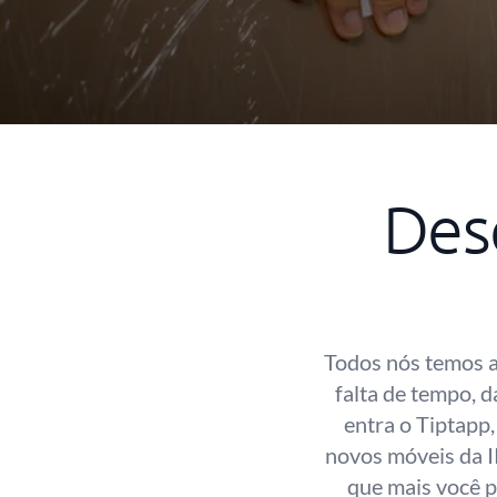
Des
Todos nós temos a
falta de tempo, d
entra o Tiptapp
novos móveis da I
que mais você p