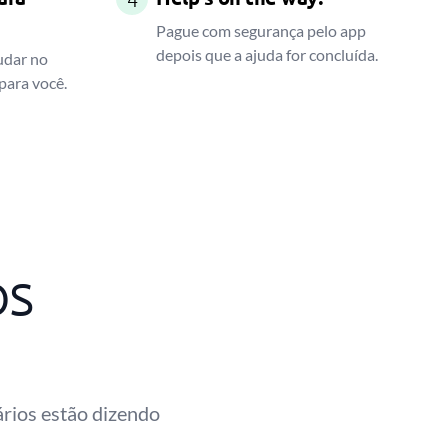
Pague com segurança pelo app
depois que a ajuda for concluída.
udar no
para você.
os
ários estão dizendo