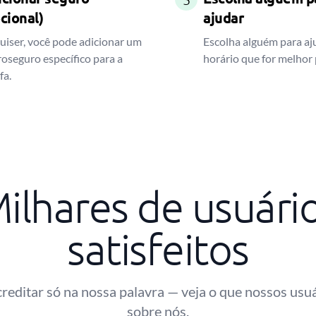
cional)
ajudar
uiser, você pode adicionar um
Escolha alguém para aj
oseguro específico para a
horário que for melhor 
fa.
ilhares de usuári
satisfeitos
reditar só na nossa palavra — veja o que nossos usu
sobre nós.