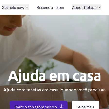
Get help now
Become a helper
About Tiptapp
Ajuda em casa
Ajuda com tarefas em casa, quando você precisar.
Baixe o app agora mesmo
Saiba mais